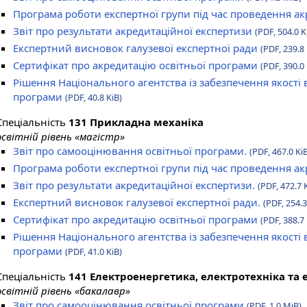
Програма роботи експертної групи під час проведення а
Звіт про результати акредитаційної експертизи
(PDF, 504.0 K
Експертний висновок галузевої експертної ради
(PDF, 239.8 
Сертифікат про акредитацію освітньої програми
(PDF, 390.0 
Рішення Національного агентства із забезпечення якості 
програми
(PDF, 40.8 KiB)
Спеціальність
131 Прикладна механіка
освітній рівень «магістр»
Звіт про самооцінювання освітньої програми.
(PDF, 467.0 Ki
Програма роботи експертної групи під час проведення ак
Звіт про результати акредитаційної експертизи.
(PDF, 472.7 
Експертний висновок галузевої експертної ради.
(PDF, 254.3
Сертифікат про акредитацію освітньої програми
(PDF, 388.7 
Рішення Національного агентства із забезпечення якості 
програми
(PDF, 41.0 KiB)
Спеціальність
141 Електроенергетика, електротехніка та
освітній рівень «бакалавр»
Звіт про самооцінювання освітньої програми
(PDF, 1.0 MiB)