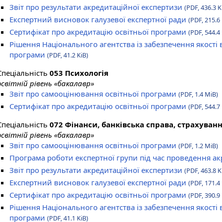
Звіт про результати акредитаційної експертизи
(PDF, 436.3 K
Експертний висновок галузевої експертної ради
(PDF, 215.6 
Сертифікат про акредитацію освітньої програми
(PDF, 544.4 
Рішення Національного агентства із забезпечення якості 
програми
(PDF, 41.2 KiB)
Спеціальність
053 Психологія
освітній рівень «бакалавр»
Звіт про самооцінювання освітньої програми
(PDF, 1.4 MiB)
Сертифікат про акредитацію освітньої програми
(PDF, 544.7 
Спеціальність
072 Фінанси, банківська справа, страхуван
освітній рівень «бакалавр»
Звіт про самооцінювання освітньої програми
(PDF, 1.2 MiB)
Програма роботи експертної групи під час проведення а
Звіт про результати акредитаційної експертизи
(PDF, 463.8 K
Експертний висновок галузевої експертної ради
(PDF, 171.4 
Сертифікат про акредитацію освітньої програми
(PDF, 390.9 
Рішення Національного агентства із забезпечення якості 
програми
(PDF, 41.1 KiB)