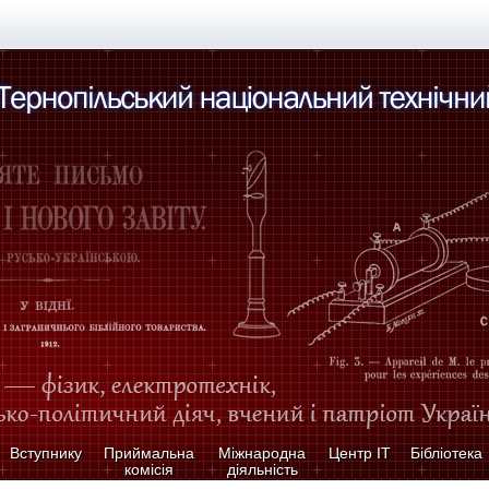
Вступнику
Приймальна
Міжнародна
Центр ІТ
Бібліотека
комісія
діяльність