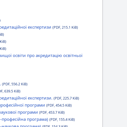
)
кредитаційної експертизи
(PDF, 215.1 KiB)
iB)
KiB)
KiB)
вищої освіти про акредитацію освітньої
.
(PDF, 556.2 KiB)
F, 639.5 KiB)
редитаційної експертизи.
(PDF, 225.7 KiB)
-професійної програми
(PDF, 454.5 KiB)
-наукової програми
(PDF, 453.7 KiB)
о-професійна програма)
(PDF, 155.4 KiB)
о-наукова програма)
(PDF, 154.3 KiB)