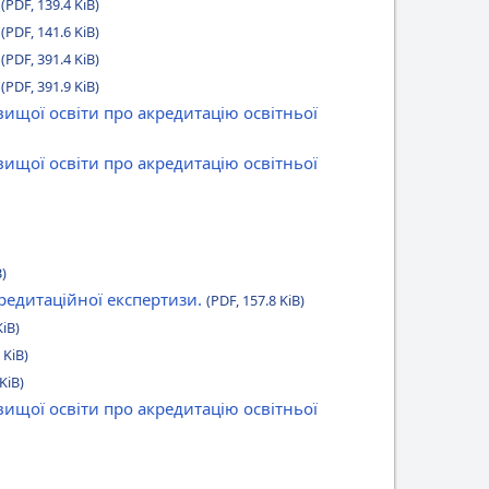
9
(PDF, 139.4 KiB)
1
(PDF, 141.6 KiB)
9
(PDF, 391.4 KiB)
1
(PDF, 391.9 KiB)
вищої освіти про акредитацію освітньої
вищої освіти про акредитацію освітньої
B)
редитаційної експертизи.
(PDF, 157.8 KiB)
KiB)
 KiB)
KiB)
вищої освіти про акредитацію освітньої