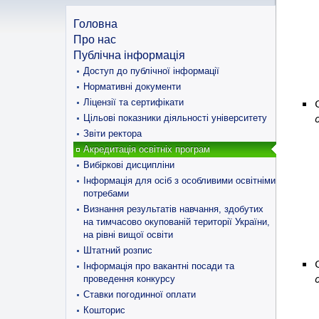
Головна
Про нас
Публічна інформація
Доступ до публічної інформації
Нормативні документи
Ліцензії та сертифікати
Цільові показники діяльності університету
Звіти ректора
Акредитація освітніх програм
Вибіркові дисципліни
Інформація для осіб з особливими освітніми
потребами
Визнання результатів навчання, здобутих
на тимчасово окупованій території України,
на рівні вищої освіти
Штатний розпис
Інформація про вакантні посади та
проведення конкурсу
Ставки погодинної оплати
Кошторис