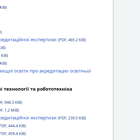
KiB)
B)
кредитаційної експертизи
(PDF, 465.2 KiB)
KiB)
 KiB)
KiB)
вищої освіти про акредитацію освітньої
 технології та робототехніка
F, 946.5 KiB)
F, 1.2 MiB)
кредитаційної експертизи
(PDF, 239.5 KiB)
PDF, 444.4 KiB)
PDF, 459.4 KiB)