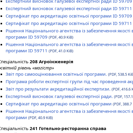
Експертний висновок галузевої експертної ради ID 5970
Експертний висновок галузевої експертної ради ID 5971
Сертифікат про акредитацію освітньої програми ID 5970
Сертифікат про акредитацію освітньої програми ID 5971
Рішення Національного агентства із забезпечення якості 
програми ID 59709
(PDF, 40.9 KiB)
Рішення Національного агентства із забезпечення якості 
програми ID 59711
(PDF, 41.0 KiB)
Спеціальність
208 Агроінженерія
освітній рівень «магістр»
Звіт про самооцінювання освітньої програми.
(PDF, 538.5 Ki
Програма роботи експертної групи під час проведення ак
Звіт про результати акредитаційної експертизи.
(PDF, 416.6 
Експертний висновок галузевої експертної ради.
(PDF, 157.1
Сертифікат про акредитацію освітньої програми
(PDF, 388.7 
Рішення Національного агентства із забезпечення якості 
програми
(PDF, 40.9 KiB)
Спеціальність
241 Готельно-ресторанна справа