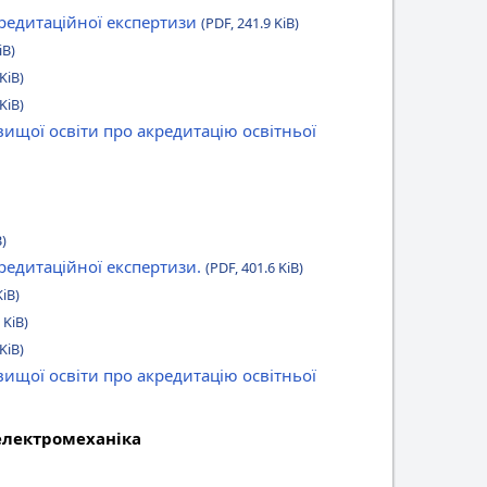
кредитаційної експертизи
(PDF, 241.9 KiB)
iB)
KiB)
KiB)
вищої освіти про акредитацію освітньої
B)
редитаційної експертизи.
(PDF, 401.6 KiB)
KiB)
 KiB)
KiB)
вищої освіти про акредитацію освітньої
 електромеханіка