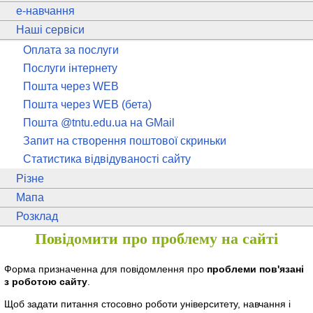
e
-навчання
Наші сервіси
Оплата за послуги
Послуги інтернету
Пошта через WEB
Пошта через WEB (бета)
Пошта @tntu.edu.ua на GMail
Запит на створення поштової скриньки
Статистика відвідуваності сайту
Різне
Мапа
Розклад
Повідомити про проблему на сайті
Форма призначенна для повідомлення про
проблеми пов'язані
з роботою сайту
.
Щоб задати питання стосовно роботи університету, навчання і