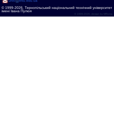
univ
tntu.edu.ua
© 1999-2026, Тернопільський національний технічний університет
імені Івана Пулюя
© 1999-2026, design by
MRoma