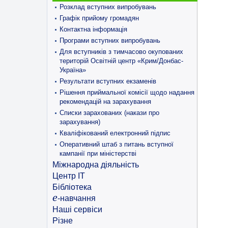
Розклад вступних випробувань
Графік прийому громадян
Контактна інформація
Програми вступних випробувань
Для вступників з тимчасово окупованих
територій Освітній центр «Крим/Донбас-
Україна»
Результати вступних екзаменів
Рішення приймальної комісії щодо надання
рекомендацій на зарахування
Списки зарахованих (накази про
зарахування)
Кваліфікований електронний підпис
Оперативний штаб з питань вступної
кампанії при міністерстві
Міжнародна діяльність
Центр ІТ
Бібліотека
e
-навчання
Наші сервіси
Різне