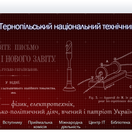
Вступнику
Приймальна
Міжнародна
Центр ІТ
Бібліотека
комісія
діяльність