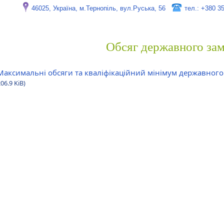
46025, Україна, м.Тернопіль, вул.Руська, 56
тел.: +380 3
Обсяг державного за
Максимальні обсяги та кваліфікаційний мінімум державного
06.9 KiB)