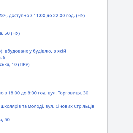
8ч, доступно з 11:00 до 22:00 год.
(НУ)
а, 50
(НУ)
, вбудоване у будівлю, в якій
, 8
ська, 10
(ПРУ)
з 18:00 до 8:00 год, вул. Торговиця, 30
колярів та молоді, вул. Січових Стрільців,
а, 50