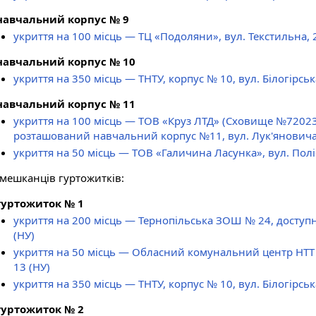
навчальний корпус № 9
укриття на 100 місць — ТЦ «Подоляни», вул. Текстильна, 2
навчальний корпус № 10
укриття на 350 місць — ТНТУ, корпус № 10, вул. Білогірськ
навчальний корпус № 11
укриття на 100 місць — ТОВ «Круз ЛТД» (Сховище №72023)
розташований навчальний корпус №11, вул. Лук'яновича
укриття на 50 місць — ТОВ «Галичина Ласунка», вул. Полі
 мешканців гуртожитків:
гуртожиток № 1
укриття на 200 місць — Тернопільська ЗОШ № 24, доступно 
(НУ)
укриття на 50 місць — Обласний комунальний центр НТТ ш
13
(НУ)
укриття на 350 місць — ТНТУ, корпус № 10, вул. Білогірськ
гуртожиток № 2