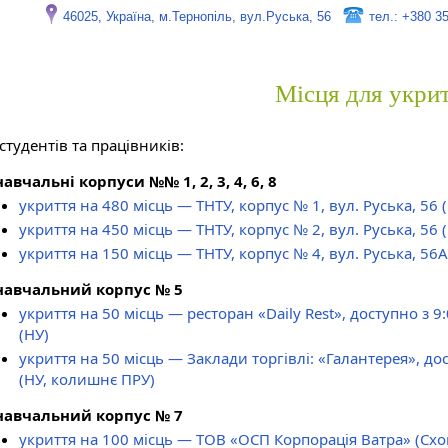
46025, Україна, м.Тернопіль, вул.Руська, 56
тел.: +380 3
Місця для укри
студентів та працівників:
навчальні корпуси №№ 1, 2, 3, 4, 6, 8
укриття на 480 місць — ТНТУ, корпус № 1, вул. Руська, 56
укриття на 450 місць — ТНТУ, корпус № 2, вул. Руська, 56
укриття на 150 місць — ТНТУ, корпус № 4, вул. Руська, 56А
навчальний корпус № 5
укриття на 50 місць — ресторан «Daily Rest», доступно з 9
(НУ)
укриття на 50 місць — Заклади торгівлі: «Галантерея», дос
(НУ, колишнє ПРУ)
навчальний корпус № 7
укриття на 100 місць — ТОВ «ОСП Корпорація Ватра» (Сх