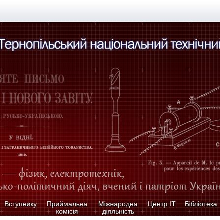
Вступнику
Приймальна
Міжнародна
Центр ІТ
Бібліотека
комісія
діяльність