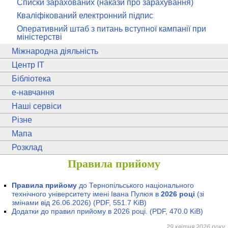
Списки зарахованих (накази про зарахування)
Кваліфікований електронний підпис
Оперативний штаб з питань вступної кампанії при
міністерстві
Міжнародна діяльність
Центр ІТ
Бібліотека
e
-навчання
Наші сервіси
Різне
Мапа
Розклад
Правила прийому
Правила прийому
до Тернопільського національного
технічного університету імені Івана Пулюя в
2026 році
(зі
змінами від 26.06.2026)
(PDF, 551.7 KiB)
Додатки до правил прийому в 2026 році.
(PDF, 470.0 KiB)
29 квітня 2026 року