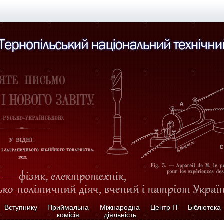
Вступнику
Приймальна
Міжнародна
Центр ІТ
Бібліотека
комісія
діяльність