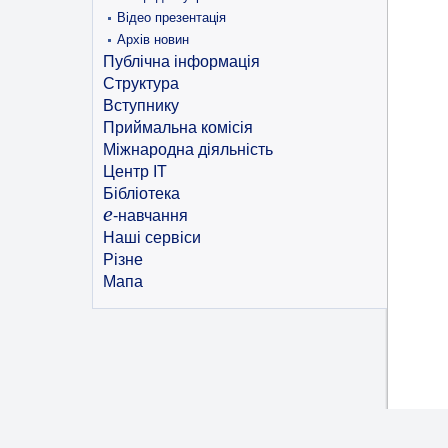
Відео презентація
Архів новин
Публічна інформація
Структура
Вступнику
Приймальна комісія
Міжнародна діяльність
Центр ІТ
Бібліотека
e
-навчання
Наші сервіси
Різне
Мапа