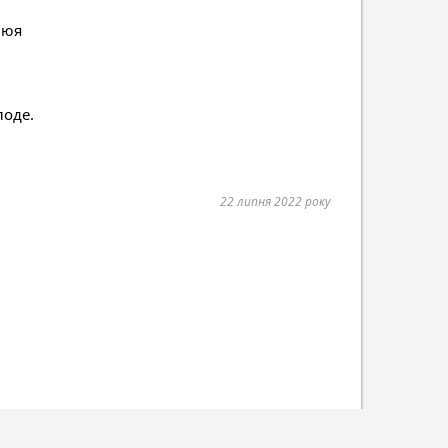
люя
лоде.
22 липня 2022 року