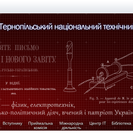
Вступнику
Приймальна
Міжнародна
Центр ІТ
Бібліотека
комісія
діяльність