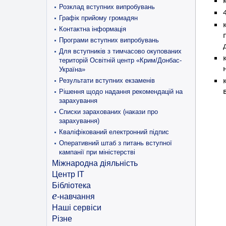
Розклад вступних випробувань
Графік прийому громадян
Контактна інформація
Програми вступних випробувань
Для вступників з тимчасово окупованих
територій Освітній центр «Крим/Донбас-
Україна»
Результати вступних екзаменів
Рішення щодо надання рекомендацій на
зарахування
Списки зарахованих (накази про
зарахування)
Кваліфікований електронний підпис
Оперативний штаб з питань вступної
кампанії при міністерстві
Міжнародна діяльність
Центр ІТ
Бібліотека
e
-навчання
Наші сервіси
Різне