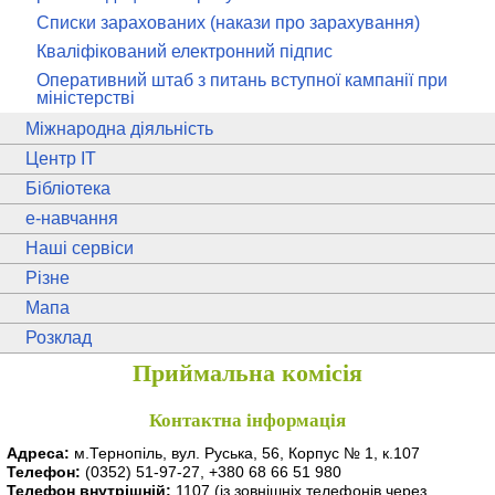
Списки зарахованих (накази про зарахування)
Кваліфікований електронний підпис
Оперативний штаб з питань вступної кампанії при
міністерстві
Міжнародна діяльність
Центр ІТ
Бібліотека
e
-навчання
Наші сервіси
Різне
Мапа
Розклад
Приймальна комісія
Контактна інформація
Адреса:
м.Тернопіль, вул. Руська, 56, Корпус № 1, к.107
Телефон:
(0352) 51-97-27, +380 68 66 51 980
Телефон внутрішній:
1107
(із зовнішніх телефонів через