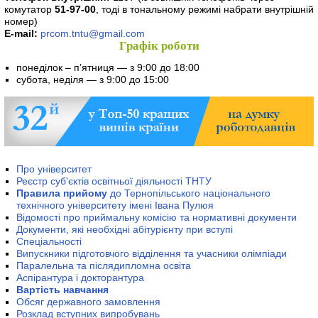
комутатор
51-97-00
, тоді в тональному режимі набрати внутрішній
номер)
E-mail:
prcom.tntu@gmail.com
Графік роботи
понеділок – п’ятниця — з 9:00 до 18:00
cубота, неділя — з 9:00 до 15:00
Про університет
Реєстр суб'єктів освітньої діяльності ТНТУ
Правила прийому
до Тернопільського національного
технічного університету імені Івана Пулюя
Відомості про приймальну комісію та нормативні документи
Документи, які необхідні абітурієнту при вступі
Спеціальності
Випускники підготовчого відділення та учасники олімпіади
Паралельна та післядипломна освіта
Аспірантура і докторантура
Вартість навчання
Обсяг державного замовлення
Розклад вступних випробувань