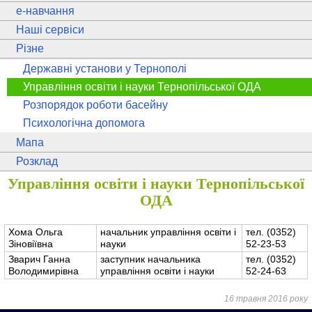
e
-навчання
Наші сервіси
Різне
Державні установи у Тернополі
Управління освіти і науки Тернопільської ОДА
Розпорядок роботи басейну
Психологічна допомога
Мапа
Розклад
Управління освіти і науки Тернопільської
ОДА
Хома Ольга
начальник управління освіти і
тел. (0352)
Зіновіївна
науки
52-23-53
Зварич Ганна
заступник начальника
тел. (0352)
Володимирівна
управління освіти і науки
52-24-63
16 травня 2016 року