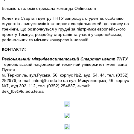
Більшість голосів отримала команда Online.com
Колектив Стартап центру ТНТУ запрошує студентів, особливо
студентів - випускників інженерних спеціальностей, до запису на
тренінги, що розпочнуться у грудні за підтримки європейського
проекту Темпус, розробку стартапів та участі у європейських,
регіональних та міських конкурсах інновацій.
КОНТАКТИ:
Регіональний міжуніверситетський Стартап центр ТНТУ
Тернопільський національний технічний університет імені Івана
Пулюя
м. Тернопіль, вул.Руська, 56, корпус №2, ауд. 54, 44, тел. (0352)
252976, e-mail: inter@tu.edu.te.ua вул. Микулинецька, 46, корпус
№7, ауд.302, 112, тел. (0352) 254837, e-mail:
dek_fbv@tu.edu.te.ua