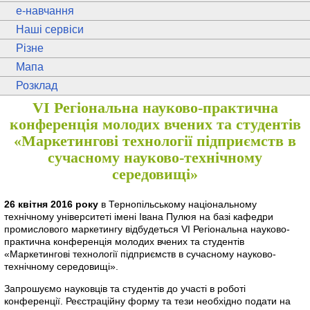
e
-навчання
Наші сервіси
Різне
Мапа
Розклад
VI Регіональна науково-практична
конференція молодих вчених та студентів
«Маркетингові технології підприємств в
сучасному науково-технічному
середовищі»
26 квітня 2016 року
в Тернопільському національному
технічному університеті імені Івана Пулюя на базі кафедри
промислового маркетингу відбудеться VI Регіональна науково-
практична конференція молодих вчених та студентів
«Маркетингові технології підприємств в сучасному науково-
технічному середовищі».
Запрошуємо науковців та студентів до участі в роботі
конференції. Реєстраційну форму та тези необхідно подати на