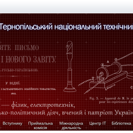
Вступнику
Приймальна
Міжнародна
Центр ІТ
Бібліотека
комісія
діяльність