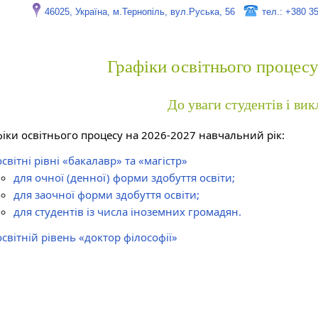
46025, Україна, м.Тернопіль, вул.Руська, 56
тел.: +380 3
Графіки освітнього процес
До уваги студентів і вик
фіки освітнього процесу на 2026-2027 навчальний рік:
освітні рівні «бакалавр» та «магістр»
для очної (денної) форми здобуття освіти;
для заочної форми здобуття освіти;
для студентів із числа іноземних громадян.
освітній рівень «доктор філософії»