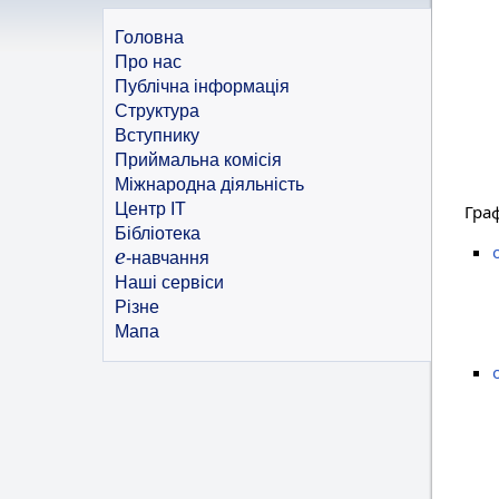
Головна
Про нас
Публічна інформація
Структура
Вступнику
Приймальна комісія
Міжнародна діяльність
Центр ІТ
Гра
Бібліотека
e
-навчання
Наші сервіси
Різне
Мапа