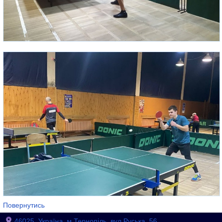
Повернутись
46025, Україна, м.Тернопіль, вул.Руська, 56