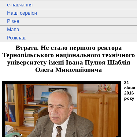
e
-навчання
Наші сервіси
Різне
Мапа
Розклад
Втрата. Не стало першого ректора
Тернопільського національного технічного
університету імені Івана Пулюя Шаблія
Олега Миколайовича
31
січня
2016
року