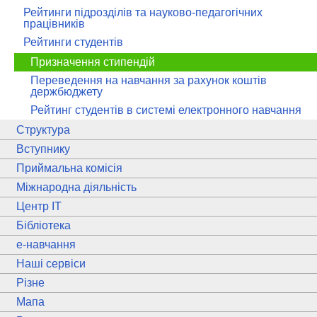
Рейтинги підрозділів та науково-педагогічних
працівників
Рейтинги студентів
Призначення стипендій
Переведення на навчання за рахунок коштів
держбюджету
Рейтинг студентів в системі електронного навчання
Структура
Вступнику
Приймальна комісія
Міжнародна діяльність
Центр ІТ
Бібліотека
e
-навчання
Наші сервіси
Різне
Мапа