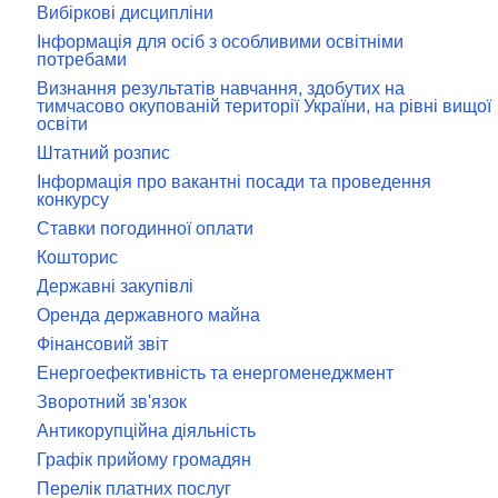
Вибіркові дисципліни
Інформація для осіб з особливими освітніми
потребами
Визнання результатів навчання, здобутих на
тимчасово окупованій території України, на рівні вищої
освіти
Штатний розпис
Інформація про вакантні посади та проведення
конкурсу
Ставки погодинної оплати
Кошторис
Державні закупівлі
Оренда державного майна
Фінансовий звіт
Енергоефективність та енергоменеджмент
Зворотний зв'язок
Антикорупційна діяльність
Графік прийому громадян
Перелік платних послуг