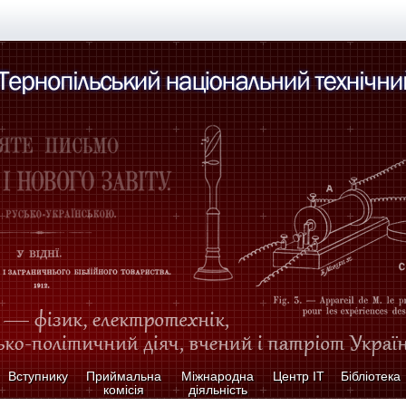
Вступнику
Приймальна
Міжнародна
Центр ІТ
Бібліотека
комісія
діяльність