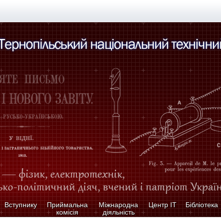
Вступнику
Приймальна
Міжнародна
Центр ІТ
Бібліотека
комісія
діяльність