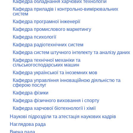
Кафедра обладнання харчових технологій
Кафедра приладів і контрольно-вимірювальних
систем
Кафедра програмної інженерії
Кафедра промислового маркетингу
Кафедра психології
Кафедра радіотехнічних систем
Кафедра систем штучного інтелекту та аналізу даних
Кафедра технічної механіки та
сільськогосподарських машин
Кафедра української та іноземних мов
Кафедра управління інноваційною діяльністю та
сферою послуг
Кафедра фізики
Кафедра фізичного виховання і спорту
Кафедра харчової біотехнології і хімії
Наукові підрозділи та атестація наукових кадрів
Наглядова рада
Вчена рада