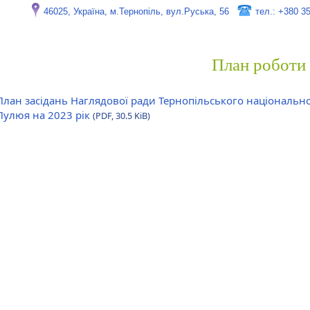
46025, Україна, м.Тернопіль, вул.Руська, 56
тел.: +380 3
План роботи
План засідань Наглядової ради Тернопільського національног
Пулюя на 2023 рік
(PDF, 30.5 KiB)