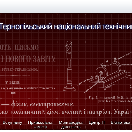
Вступнику
Приймальна
Міжнародна
Центр ІТ
Бібліотека
комісія
діяльність