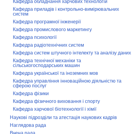
Кафедра обладнання харчових технологій
Кафедра приладів і контрольно-вимірювальних
систем
Кафедра програмної інженерії
Кафедра промислового маркетингу
Кафедра психології
Кафедра радіотехнічних систем
Кафедра систем штучного інтелекту та аналізу даних
Кафедра технічної механіки та
сільськогосподарських машин
Кафедра української та іноземних мов
Кафедра управління інноваційною діяльністю та
сферою послуг
Кафедра фізики
Кафедра фізичного виховання і спорту
Кафедра харчової біотехнології і хімії
Наукові підрозділи та атестація наукових кадрів
Наглядова рада
Вчена рада