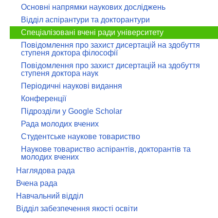
Основні напрямки наукових досліджень
Відділ аспірантури та докторантури
Спеціалізовані вчені ради університету
Повідомлення про захист дисертацій на здобуття
ступеня доктора філософії
Повідомлення про захист дисертацій на здобуття
ступеня доктора наук
Періодичні наукові видання
Конференції
Підрозділи у Google Scholar
Рада молодих вчених
Студентське наукове товариство
Наукове товариство аспірантів, докторантів та
молодих вчених
Наглядова рада
Вчена рада
Навчальний відділ
Відділ забезпечення якості освіти