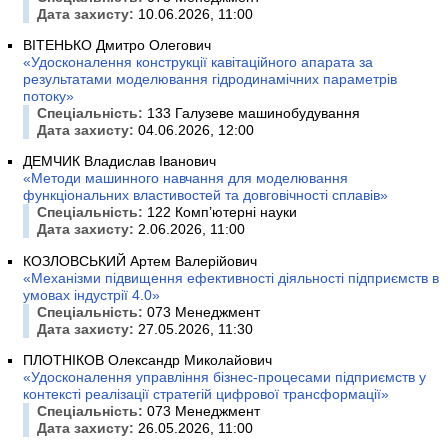
Дата захисту:
10.06.2026, 11:00
ВІТЕНЬКО Дмитро Олегович
«Удосконалення конструкції кавітаційного апарата за
результатами моделювання гідродинамічних параметрів
потоку»
Спеціальність:
133 Галузеве машинобудування
Дата захисту:
04.06.2026, 12:00
ДЕМЧИК Владислав Іванович
«Методи машинного навчання для моделювання
функціональних властивостей та довговічності сплавів»
Спеціальність:
122 Комп’ютерні науки
Дата захисту:
2.06.2026, 11:00
КОЗЛОВСЬКИЙ Артем Валерійович
«Механізми підвищення ефективності діяльності підприємств в
умовах індустрії 4.0»
Спеціальність:
073 Менеджмент
Дата захисту:
27.05.2026, 11:30
ПЛОТНІКОВ Олександр Миколайович
«Удосконалення управління бізнес-процесами підприємств у
контексті реалізації стратегій цифрової трансформації»
Спеціальність:
073 Менеджмент
Дата захисту:
26.05.2026, 11:00