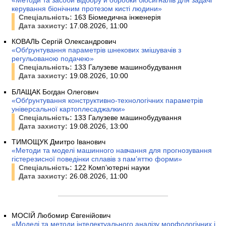
керування біонічним протезом кисті людини»
Спеціальність:
163 Біомедична інженерія
Дата захисту:
17.08.2026, 11:00
КОВАЛЬ Сергій Олександрович
«Обґрунтування параметрів шнекових змішувачів з
регульованою подачею»
Спеціальність:
133 Галузеве машинобудування
Дата захисту:
19.08.2026, 10:00
БЛАЩАК Богдан Олегович
«Обґрунтування конструктивно-технологічних параметрів
універсальної картоплесаджалки»
Спеціальність:
133 Галузеве машинобудування
Дата захисту:
19.08.2026, 13:00
ТИМОЩУК Дмитро Іванович
«Методи та моделі машинного навчання для прогнозування
гістерезисної поведінки сплавів з пам’яттю форми»
Спеціальність:
122 Комп’ютерні науки
Дата захисту:
26.08.2026, 11:00
МОСІЙ Любомир Євгенійович
«Моделі та методи інтелектуального аналізу морфологічних і