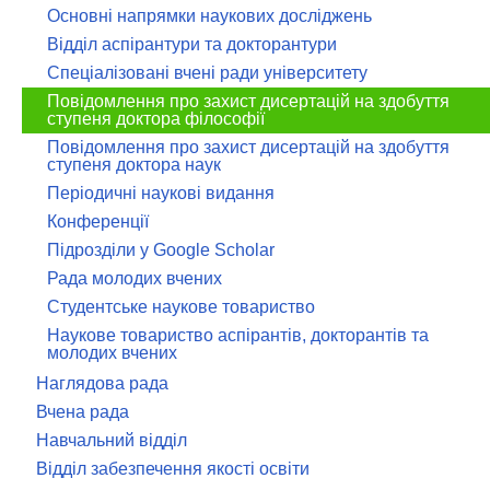
Основні напрямки наукових досліджень
Відділ аспірантури та докторантури
Спеціалізовані вчені ради університету
Повідомлення про захист дисертацій на здобуття
ступеня доктора філософії
Повідомлення про захист дисертацій на здобуття
ступеня доктора наук
Періодичні наукові видання
Конференції
Підрозділи у Google Scholar
Рада молодих вчених
Студентське наукове товариство
Наукове товариство аспірантів, докторантів та
молодих вчених
Наглядова рада
Вчена рада
Навчальний відділ
Відділ забезпечення якості освіти