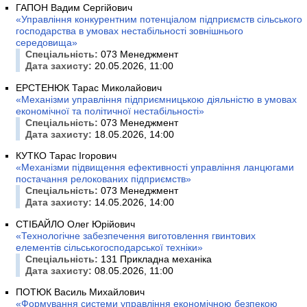
ГАПОН Вадим Сергійович
«Управління конкурентним потенціалом підприємств сільського
господарства в умовах нестабільності зовнішнього
середовища»
Спеціальність:
073 Менеджмент
Дата захисту:
20.05.2026, 11:00
ЕРСТЕНЮК Тарас Миколайович
«Механізми управління підприємницькою діяльністю в умовах
економічної та політичної нестабільності»
Спеціальність:
073 Менеджмент
Дата захисту:
18.05.2026, 14:00
КУТКО Тарас Ігорович
«Механізми підвищення ефективності управління ланцюгами
постачання релокованих підприємств»
Спеціальність:
073 Менеджмент
Дата захисту:
14.05.2026, 14:00
СТІБАЙЛО Олег Юрійович
«Технологічне забезпечення виготовлення гвинтових
елементів сільськогосподарської техніки»
Спеціальність:
131 Прикладна механіка
Дата захисту:
08.05.2026, 11:00
ПОТЮК Василь Михайлович
«Формування системи управління економічною безпекою