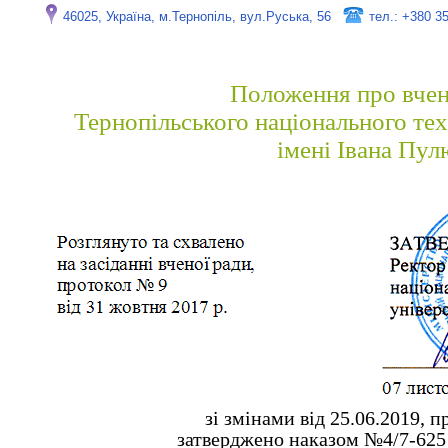
46025, Україна, м.Тернопіль, вул.Руська, 56
тел.: +380 3
Положення про вчен
Тернопільського національного тех
імені Івана Пу
зі змінами від 25.06.2019, 
затверджено наказом №4/7-625 