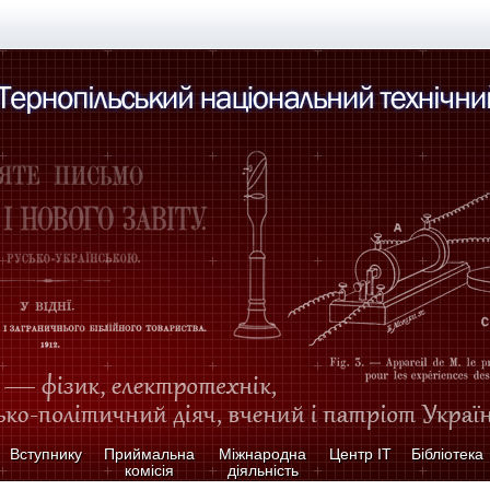
Вступнику
Приймальна
Міжнародна
Центр ІТ
Бібліотека
комісія
діяльність