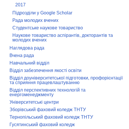
2017
Підрозділи у Google Scholar
Рада молодих вчених
Студентське наукове товариство
Наукове товариство аспірантів, докторантів та
молодих вчених
Наглядова рада
Вчена рада
Навчальний відділ
Відділ забезпечення якості освіти
Відділ доуніверситетської підготовки, профорієнтації
та сприяння працевлаштуванню
Відділ перспективних технологій та
енергоменеджменту
Університетські центри
Зборівський фаховий коледж ТНТУ
Тернопільський фаховий коледж ТНТУ
Гусятинський фаховий коледж