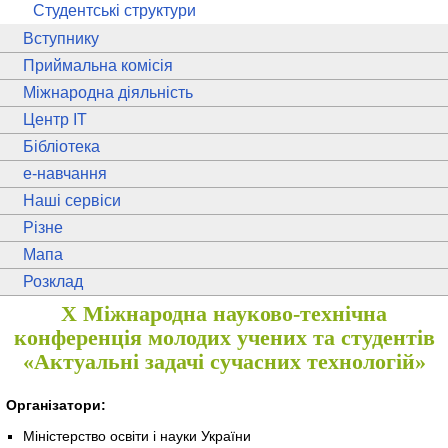
Студентські структури
Вступнику
Приймальна комісія
Міжнародна діяльність
Центр ІТ
Бібліотека
e
-навчання
Наші сервіси
Різне
Мапа
Розклад
X Міжнародна науково-технічна
конференція молодих учених та студентів
«Актуальні задачі сучасних технологій»
Організатори:
Міністерство освіти і науки України