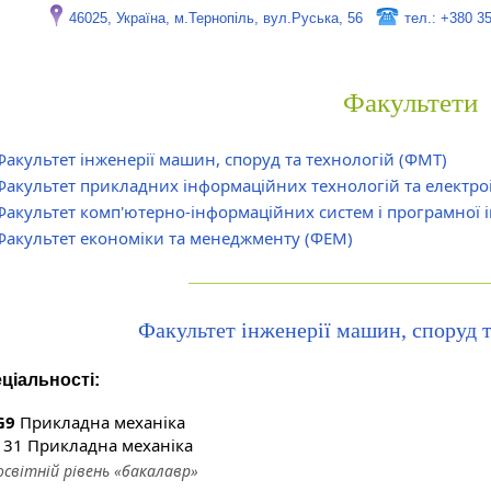
46025, Україна, м.Тернопіль, вул.Руська, 56
тел.: +380 3
Факультети
Факультет інженерії машин, споруд та технологій (ФМТ)
Факультет прикладних інформаційних технологій та електроі
Факультет комп'ютерно-інформаційних систем і програмної і
Факультет економіки та менеджменту (ФЕМ)
Факультет інженерії машин, споруд 
ціальності:
G9
Прикладна механіка
131 Прикладна механіка
освітній рівень «бакалавр»