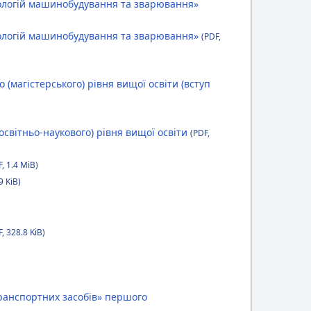
ологій машинобудування та зварювання»
нологій машинобудування та зварювання»
(PDF,
(магістерського) рівня вищої освіти (вступ
освітньо-наукового) рівня вищої освіти
(PDF,
, 1.4 MiB)
9 KiB)
, 328.8 KiB)
транспортних засобів» першого