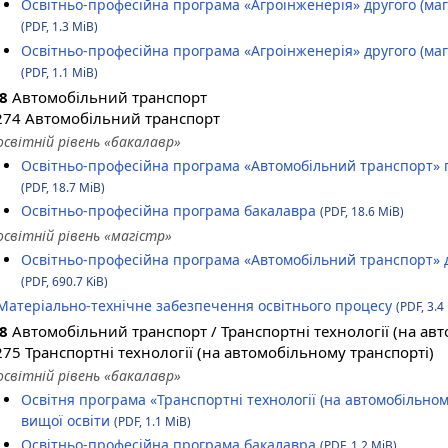
Освітньо-професійна програма «Агроінженерія» другого (магіс
(PDF, 1.3 MiB)
Освітньо-професійна програма «Агроінженерія» другого (магіс
(PDF, 1.1 MiB)
J8
Автомобільний транспорт
274 Автомобільний транспорт
освітній рівень «бакалавр»
Освітньо-професійна програма «Автомобільний транспорт» п
(PDF, 18.7 MiB)
Освітньо-професійна програма бакалавра
(PDF, 18.6 MiB)
освітній рівень «магістр»
Освітньо-професійна програма «Автомобільний транспорт» др
(PDF, 690.7 KiB)
Матеріально-технічне забезпечення освітнього процесу
(PDF, 3.4
J8
Автомобільний транспорт / Транспортні технології (на ав
275 Транспортні технології (на автомобільному транспорті)
освітній рівень «бакалавр»
Освітня програма «Транспортні технології (на автомобільном
вищої освіти
(PDF, 1.1 MiB)
Освітньо-професійна програма бакалавра
(PDF, 1.2 MiB)