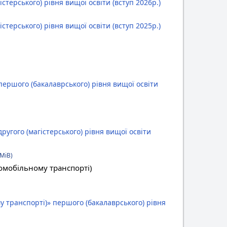
терського) рівня вищої освіти (вступ 2026р.)
терського) рівня вищої освіти (вступ 2025р.)
ершого (бакалаврського) рівня вищої освіти
угого (магістерського) рівня вищої освіти
 MiB)
томобільному транспорті)
у транспорті)» першого (бакалаврського) рівня