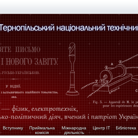
Вступнику
Приймальна
Міжнародна
Центр ІТ
Бібліотека
комісія
діяльність