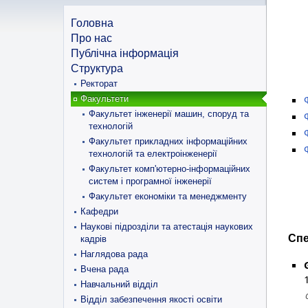
Головна
Про нас
Публічна інформація
Структура
Ректорат
Факультети
Факультет інженерії машин, споруд та
технологій
Факультет прикладних інформаційних
технологій та електроінженерії
Факультет комп'ютерно-інформаційних
систем і програмної інженерії
Факультет економіки та менеджменту
Кафедри
Наукові підрозділи та атестація наукових
Спе
кадрів
Наглядова рада
Вчена рада
Навчальний відділ
Відділ забезпечення якості освіти