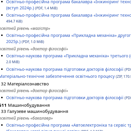
Освітньо-професійна програма бакалавра «Інжиніринг техн
(вступ 2024р.)
(PDF, 1.4 MiB)
Освітньо-професійна програма бакалавра «Інжиніринг тех
494.7 KiB)
освітній рівень «магістр»
Освітньо-професійна програма «Прикладна механіка» другого 
2025р.)
(PDF, 1.0 MiB)
освітній рівень «доктор філософії»
Освітньо-наукова програма «Прикладна механіка» третього (
2.0 MiB)
Освітньо-наукова програма підготовки докторів філософії
(PDF
Матеріально-технічне забезпечення освітнього процесу
(ZIP, 170.
132 Матеріалознавство
освітній рівень «доктор філософії»
Освітньо-наукова програма підготовки докторів філософії
(PDF
G11
Машинобудування
133 Галузеве машинобудування
освітній рівень «бакалавр»
Освітньо-професійна програма «Автоелектроніка та сервіс 