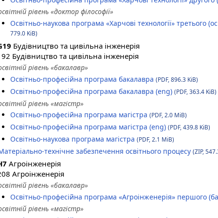
освітній рівень «доктор філософії»
Освітньо-наукова програма «Харчові технології» третього (ос
779.0 KiB)
G19
Будівництво та цивільна інженерія
192 Будівництво та цивільна інженерія
освітній рівень «бакалавр»
Освітньо-професійна програма бакалавра
(PDF, 896.3 KiB)
Освітньо-професійна програма бакалавра (eng)
(PDF, 363.4 KiB)
освітній рівень «магістр»
Освітньо-професійна програма магістра
(PDF, 2.0 MiB)
Освітньо-професійна програма магістра (eng)
(PDF, 439.8 KiB)
Освітньо-наукова програма магістра
(PDF, 2.1 MiB)
Матеріально-технічне забезпечення освітнього процесу
(ZIP, 547.
H7
Агроінженерія
208 Агроінженерія
освітній рівень «бакалавр»
Освітньо-професійна програма «Агроінженерія» першого (ба
освітній рівень «магістр»