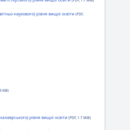
вітньо-наукового) рівня вищої освіти
(PDF,
3 KiB)
калаврського) рівня вищої освіти
(PDF, 1.7 MiB)