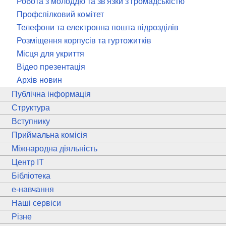
Робота з молоддю та зв'язки з громадськістю
Профспілковий комітет
Телефони та електронна пошта підрозділів
Розміщення корпусів та гуртожитків
Місця для укриття
Відео презентація
Архів новин
Публічна інформація
Структура
Вступнику
Приймальна комісія
Міжнародна діяльність
Центр ІТ
Бібліотека
e
-навчання
Наші сервіси
Різне