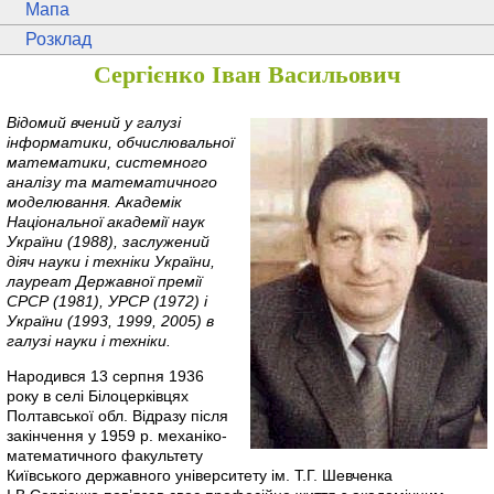
Мапа
Розклад
Сергієнко Іван Васильович
Відомий вчений у галузі
інформатики, обчислювальної
математики, системного
аналізу та математичного
моделювання. Академік
Національної академії наук
України (1988), заслужений
діяч науки і техніки України,
лауреат Державної премії
СРСР (1981), УРСР (1972) і
України (1993, 1999, 2005) в
галузі науки і техніки.
Народився 13 серпня 1936
року в селі Білоцерківцях
Полтавської обл. Відразу після
закінчення у 1959 р. механіко-
математичного факультету
Київського державного університету ім. Т.Г. Шевченка