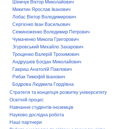
Шемчук Віктор Миколайович
Микитин Ярослав Іванович
Лобас Віктор Володимирович
Сергієнко Іван Васильович
Семиноженко Володимир Петрович
Чумаченко Микола Григорович
Згуровський Михайло Захарович
Трощенко Валерій Трохимович
Андрушків Богдан Миколайович
Гавриш Анатолій Павлович
Рибак Тимофій Іванович
Бодрова Людмила Гордіївна
Стратегія та концепція розвитку університету
Освітній процес
Навчання студентів-іноземців
Науково дослідна робота
Наші партнери