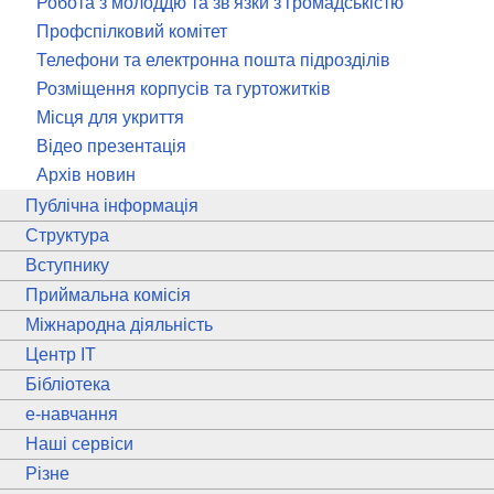
Робота з молоддю та зв'язки з громадськістю
Профспілковий комітет
Телефони та електронна пошта підрозділів
Розміщення корпусів та гуртожитків
Місця для укриття
Відео презентація
Архів новин
Публічна інформація
Структура
Вступнику
Приймальна комісія
Міжнародна діяльність
Центр ІТ
Бібліотека
e
-навчання
Наші сервіси
Різне