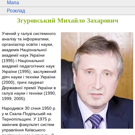
Мапа
Розклад
Згуровський Михайло Захарович
Учений у галузі системного
аналізу та інформатики,
організатор освіти і науки,
академік Національної
академії наук України
(1995) і Національної
академії педагогічних наук
України (1995), заслужений
діяч науки і техніки України
(2000), тричі лауреат
Державної премії України в
галузі науки і техніки (1990,
1999, 2005).
Народився 30 січня 1950 р.
у м.Скала-Подільській на
Тернопільщині. У 1975 р.
закінчив факультет систем
управління Київського