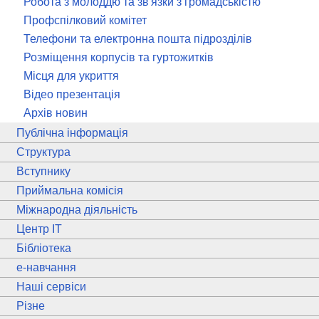
Робота з молоддю та зв'язки з громадськістю
Профспілковий комітет
Телефони та електронна пошта підрозділів
Розміщення корпусів та гуртожитків
Місця для укриття
Відео презентація
Архів новин
Публічна інформація
Структура
Вступнику
Приймальна комісія
Міжнародна діяльність
Центр ІТ
Бібліотека
e
-навчання
Наші сервіси
Різне